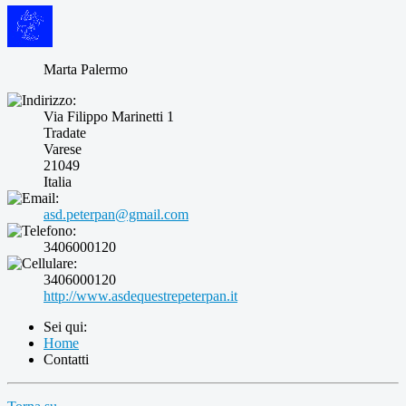
Marta Palermo
Via Filippo Marinetti 1
Tradate
Varese
21049
Italia
asd.peterpan@gmail.com
3406000120
3406000120
http://www.asdequestrepeterpan.it
Sei qui:
Home
Contatti